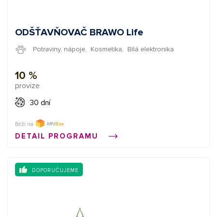
propagaci.
ODŠŤAVŇOVAČ BRAWO Life
Potraviny, nápoje
,
Kosmetika
,
Bílá elektronika
10 %
provize
30 dní
Běží na
DETAIL PROGRAMU
DOPORUČUJEME