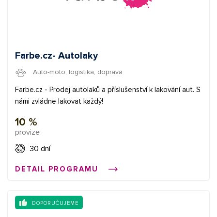
Farbe.cz- Autolaky
Auto-moto, logistika, doprava
Farbe.cz - Prodej autolaků a příslušenství k lakování aut. S
námi zvládne lakovat každý!
10 %
provize
30 dní
DETAIL PROGRAMU
DOPORUČUJEME