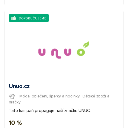
DOPORUČUJEME
Unuo.cz
Móda, oblečení, šperky a hodinky
,
Dětské zboží a
hračky
Tato kampaň propaguje naší značku UNUO.
10 %