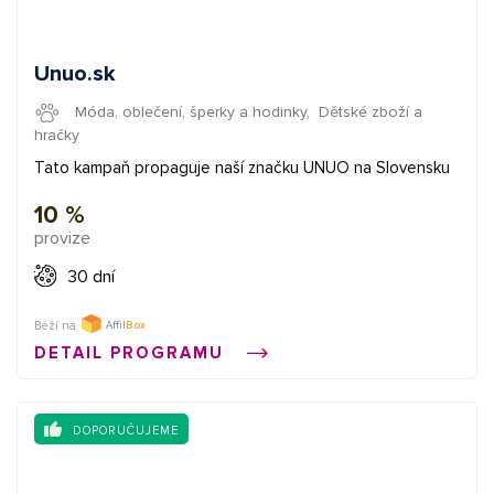
Unuo.sk
Móda, oblečení, šperky a hodinky
,
Dětské zboží a
hračky
Tato kampaň propaguje naší značku UNUO na Slovensku
10 %
provize
30 dní
Běží na
DETAIL PROGRAMU
DOPORUČUJEME