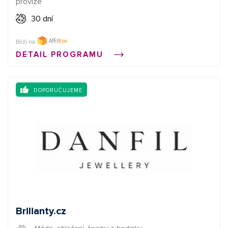
provize
30 dní
Běží na
DETAIL PROGRAMU
DOPORUČUJEME
Brilianty.cz