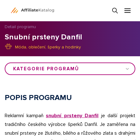
Detail programu
Snubní prsteny Danfil
Móda, oblečení, šperky a hodinky
KATEGORIE PROGRAMŮ
POPIS PROGRAMU
Reklamní kampaň
snubní prsteny Danfil
je další projekt
tradičního českého výrobce šperků Danfil. Je zaměřena na
snubní prsteny ze žlutého, bílého a růžového zlata s drahými