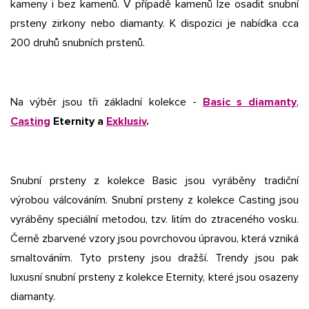
kameny i bez kamenů. V případě kamenů lze osadit snubní
prsteny zirkony nebo diamanty. K dispozici je nabídka cca
200 druhů snubních prstenů.
Na výběr jsou tři základní kolekce -
Basic s diamanty
,
Casting
Eternity a
Exklusiv
.
Snubní prsteny z kolekce Basic jsou vyráběny tradiční
výrobou válcováním. Snubní prsteny z kolekce Casting jsou
vyráběny speciální metodou, tzv. litím do ztraceného vosku.
Černě zbarvené vzory jsou povrchovou úpravou, která vzniká
smaltováním. Tyto prsteny jsou dražší. Trendy jsou pak
luxusní snubní prsteny z kolekce Eternity, které jsou osazeny
diamanty.