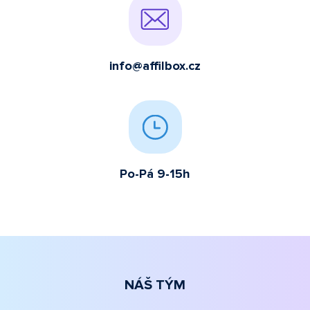
info@affilbox.cz
Po-Pá 9-15h
NÁŠ TÝM