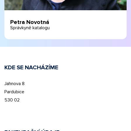
Petra Novotná
Správkyně katalogu
KDE SE NACHÁZÍME
Jahnova 8
Pardubice
530 02