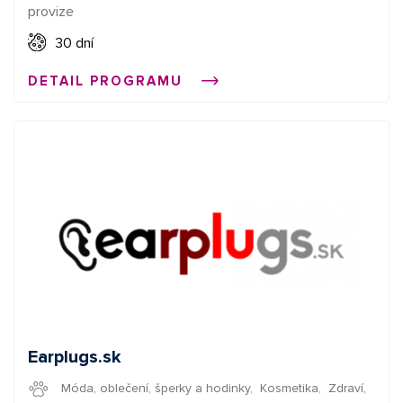
provize
jinde nenajdete!
30 dní
DETAIL PROGRAMU
Earplugs.sk
Móda, oblečení, šperky a hodinky
,
Kosmetika
,
Zdraví,