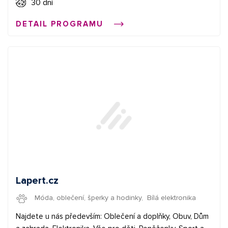
podmienky.
30 dní
DETAIL PROGRAMU
Lapert.cz
Móda, oblečení, šperky a hodinky
,
Bílá elektronika
Najdete u nás především: Oblečení a doplňky, Obuv, Dům