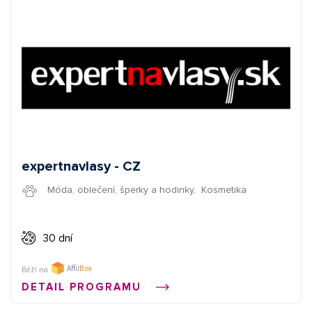
expertnavlasy - CZ
Móda, oblečení, šperky a hodinky
,
Kosmetika
30 dní
Běží na
DETAIL PROGRAMU