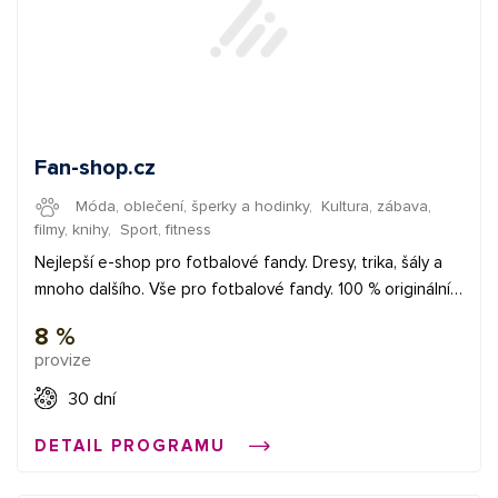
Fan-shop.cz
Móda, oblečení, šperky a hodinky
,
Kultura, zábava,
filmy, knihy
,
Sport, fitness
Nejlepší e-shop pro fotbalové fandy. Dresy, trika, šály a
mnoho dalšího. Vše pro fotbalové fandy. 100 % originální
zboží. Autorizovaný prodejce. Největší výběr v ČR.
8 %
provize
30 dní
DETAIL PROGRAMU