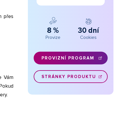
m přes
8 %
30 dní
Provize
Cookies
PROVIZNÍ PROGRAM
STRÁNKY PRODUKTU
me Vám
 Pokud
ery.