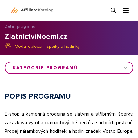
Detail programu
ZlatnictviNoemi.cz
Móda, oblečení, šperky a hodinky
KATEGORIE PROGRAMŮ
POPIS PROGRAMU
E-shop a kamenná prodejna se zlatými a stříbrnými šperky,
zakázková výroba diamantových šperků a snubních prstenů.
Prodej náramkových hodinek a hodin značek Vosto Europe,