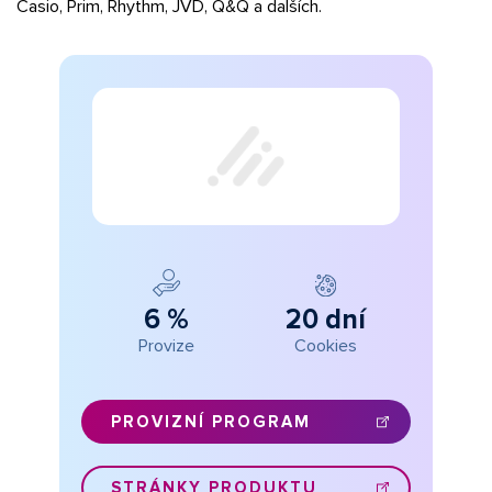
Casio, Prim, Rhythm, JVD, Q&Q a dalších.
6 %
20 dní
Provize
Cookies
PROVIZNÍ PROGRAM
STRÁNKY PRODUKTU