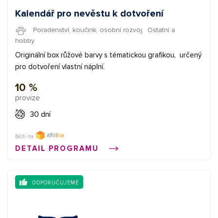
Kalendář pro nevěstu k dotvoření
Poradenství, koučink, osobní rozvoj
,
Ostatní a
hobby
Originální box růžové barvy s tématickou grafikou, určený
pro dotvoření vlastní náplní.
10 %
provize
30 dní
Běží na
DETAIL PROGRAMU
DOPORUČUJEME