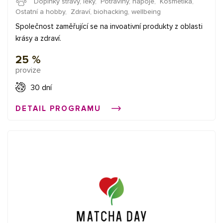
Doplňky stravy, léky
,
Potraviny, nápoje
,
Kosmetika
,
Ostatní a hobby
,
Zdraví, biohacking, wellbeing
Společnost zaměřující se na invoativní produkty z oblasti
krásy a zdraví.
25 %
provize
30 dní
DETAIL PROGRAMU