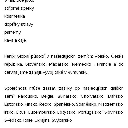
V nabídce jsou:
stříbrné šperky
kosmetika
doplňky stravy
parfémy
káva a čaje
Fenix Global působí v následujících zemích: Polsko, Česká
republika, Slovensko, Maďarsko, Německo , Francie a od
června jsme zahájili vývoj také v Rumunsku
Společnost může zasílat zásilky do následujících dalších
zemí: Rakousko, Belgie, Bulharsko, Chorvatsko, Dánsko,
Estonsko, Finsko, Řecko, Španělsko, Španělsko, Nizozemsko,
Irsko, Litva, Lucembursko, Lotyšsko, Portugalsko, Slovinsko,
Švédsko, Itálie, Ukrajina, Švýcarsko