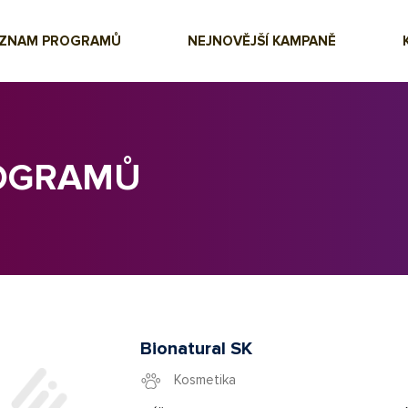
EZNAM PROGRAMŮ
NEJNOVĚJŠÍ KAMPANĚ
ROGRAMŮ
Bionatural SK
Kosmetika