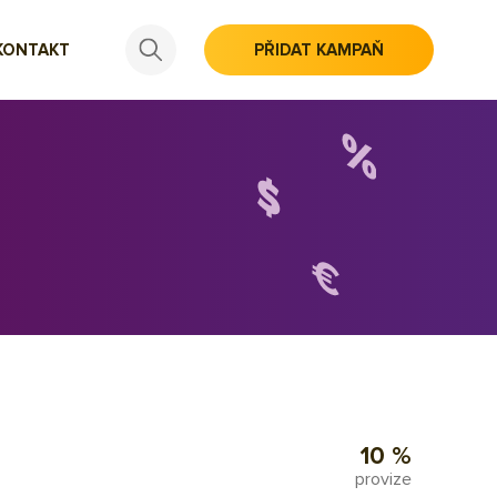
KONTAKT
PŘIDAT KAMPAŇ
10 %
provize