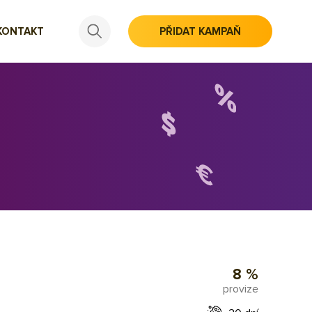
KONTAKT
PŘIDAT KAMPAŇ
8 %
provize
,