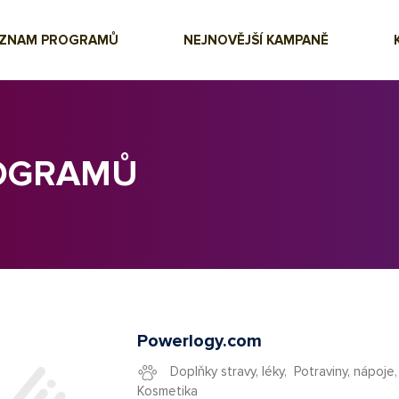
EZNAM PROGRAMŮ
NEJNOVĚJŠÍ KAMPANĚ
ROGRAMŮ
Powerlogy.com
Doplňky stravy, léky
,
Potraviny, nápoje
Kosmetika