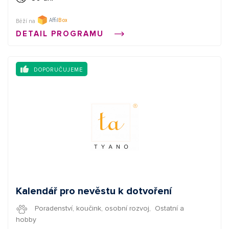
Běží na
DETAIL PROGRAMU
DOPORUČUJEME
Kalendář pro nevěstu k dotvoření
Poradenství, koučink, osobní rozvoj
,
Ostatní a
hobby