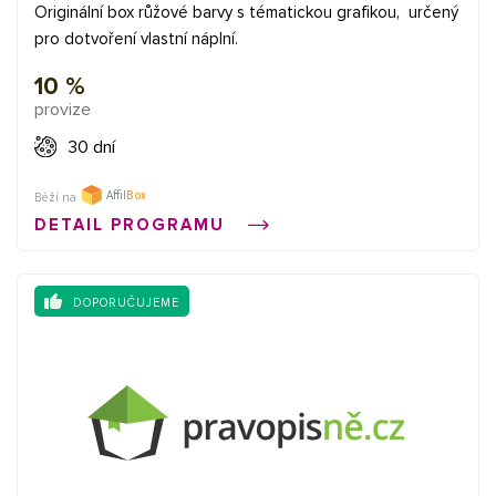
Originální box růžové barvy s tématickou grafikou, určený
pro dotvoření vlastní náplní.
10 %
provize
30 dní
Běží na
DETAIL PROGRAMU
DOPORUČUJEME