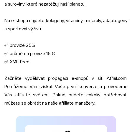
a suroviny, které nezatěžují naší planetu.
Na e-shopu najdete kolageny, vitamíny, minerály, adaptogeny
a sportovní výživu.
✅ provize 25%
✅ průměrná provize 16 €
✅ XML feed
Začněte vydělávat propagací e-shopů v síti Affial.com.
Pomůžeme Vám získat Vaše první konverze a provedeme
Vás affiliate světem. Pokud budete cokoliv potřebovat,
můžete se obrátit na naše affiliate manažery.