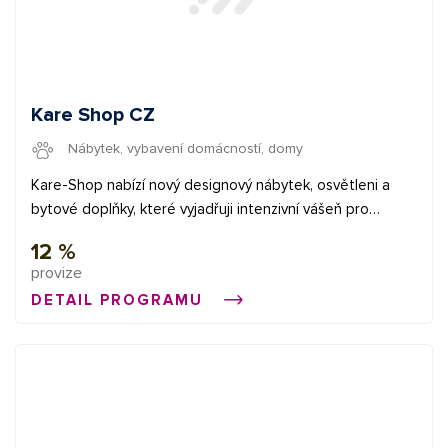
Kare Shop CZ
Nábytek, vybavení domácností, domy
Kare-Shop nabízí nový designový nábytek, osvětleni a
bytové doplňky, které vyjadřuji intenzivní vášeň pro
design.
12 %
provize
DETAIL PROGRAMU