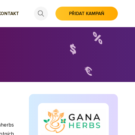
KONTAKT
PŘIDAT KAMPAŇ
aherbs
otních