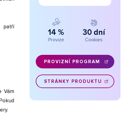
 patří
14 %
30 dní
Provize
Cookies
PROVIZNÍ PROGRAM
STRÁNKY PRODUKTU
me Vám
 Pokud
ery.