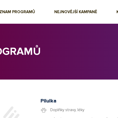
EZNAM PROGRAMŮ
NEJNOVĚJŠÍ KAMPANĚ
ROGRAMŮ
Pilulka
Doplňky stravy, léky