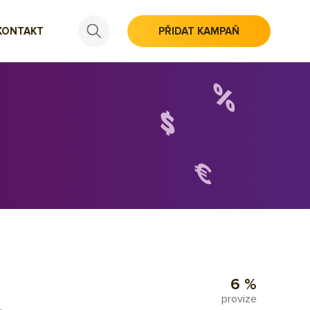
KONTAKT
PŘIDAT KAMPAŇ
6 %
provize