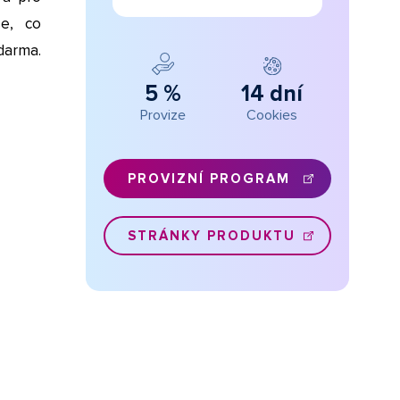
še, co
darma.
5 %
14 dní
Provize
Cookies
PROVIZNÍ PROGRAM
STRÁNKY PRODUKTU