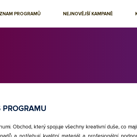
EZNAM PROGRAMŮ
NEJNOVĚJŠÍ KAMPANĚ
S PROGRAMU
mi. Obchod, který spojuje všechny kreativní duše, co mají
padů a potřebují kvalitní materiál a profesionální podpo