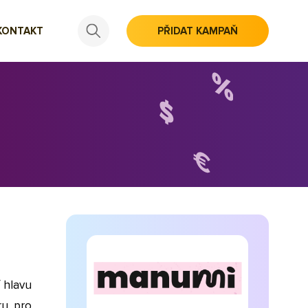
KONTAKT
PŘIDAT KAMPAŇ
 hlavu
ru pro