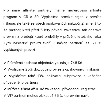
Pro naše affiliate partnery máme nejférovější affiliate
program v ČR a SR. Vyplácíme provize nejen z prvního
nákupu, ale také ze všech opakovaných nákupů. Znamená to,
že partner, kteří před 5 lety přivedl zákazníka, tak dostává
provizi i z prodejů, které proběhly v průběhu letošního roku.
Tyto následné provizi tvoří u našich partnerů až 63 %
vyplácených provizí.
✔ Průměrná hodnota objednávky u nás je 748 Kč
✔ Vyplácíme 25% doživotní provize z opakovaných nákupů
✔ Vyplácíme také 10% doživotní subprovize z každého
přivedeného partnera
✔ Můžete získat až 10 Kč za každou přivedenou registraci
✔ VIP partneři mohou získat až 75 % k provizím navíc