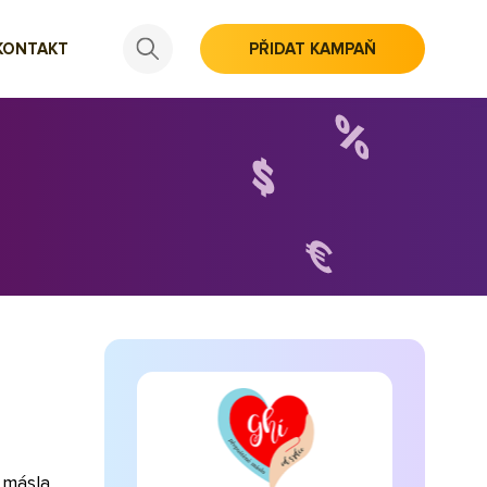
KONTAKT
PŘIDAT KAMPAŇ
 másla