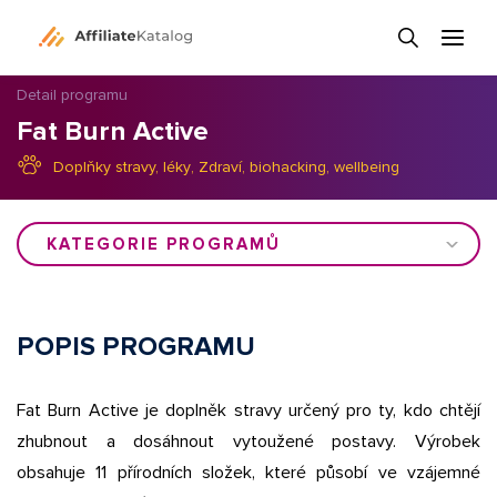
Detail programu
Fat Burn Active
Doplňky stravy, léky
,
Zdraví, biohacking, wellbeing
KATEGORIE PROGRAMŮ
POPIS PROGRAMU
Fat Burn Active je doplněk stravy určený pro ty, kdo chtějí
zhubnout a dosáhnout vytoužené postavy. Výrobek
obsahuje 11 přírodních složek, které působí ve vzájemné