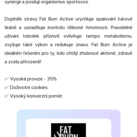
synergii a posilují organismus sportovce.
Doplněk stravy Fat Burn Active urychluje spalování tukové
tkáně a usnadňuje kontrolu tělesné hmotnosti. Pravidelné
užívání tobolek příznivě ovlivňuje tempo metabolismu,
zvyšuje také výkon a redukuje únavu. Fat Burn Active je
ideálním řešením pro ty, kdo chtějí zhubnout aktivně, zdravě
a zcela přirozeně!
✅ Vysoká provize - 35%
✅ Doživotní cookies
✅ Vysoký konverzní poměr