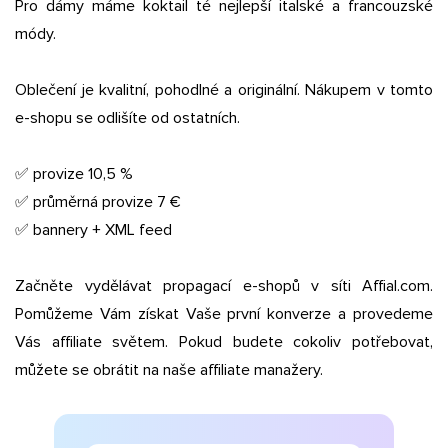
Pro dámy máme koktail té nejlepší italské a francouzské
módy.
Oblečení je kvalitní, pohodlné a originální. Nákupem v tomto
e-shopu se odlišíte od ostatních.
✅ provize 10,5 %
✅ průměrná provize 7 €
✅ bannery + XML feed
Začněte vydělávat propagací e-shopů v síti Affial.com.
Pomůžeme Vám získat Vaše první konverze a provedeme
Vás affiliate světem. Pokud budete cokoliv potřebovat,
můžete se obrátit na naše affiliate manažery.