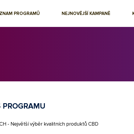
EZNAM PROGRAMŮ
NEJNOVĚJŠÍ KAMPANĚ
S PROGRAMU
H - Největší výběr kvalitních produktů CBD