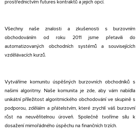
prostřednictvím futures kontraktů a jejich opcí.
Všechny naše znalosti a zkušenosti s burzovním
obchodováním od roku 2011 jsme přetavili do
automatizovaných obchodních systémů a souvisejících
vzdělávacích kurzů.
Vytváříme komunitu úspěšných burzovních obchodníků s
našimi algoritmy. Naše komunita je zde, aby vám nabídla
unikátní příležitost algoritmického obchodování ve skupině s
podporou, zděláím a přátelstvím, které zrychlí váš burzovní
růst na neuvěřitelnou úroveň. Společně tvoříme sílu k
dosažení mimořádného úspěchu na finančních trzích.