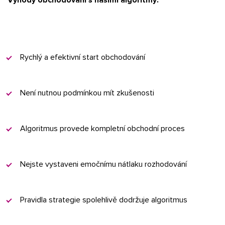
Výhody obchodování s našimi algoritmy:
Rychlý a efektivní start obchodování
Není nutnou podmínkou mít zkušenosti
Algoritmus provede kompletní obchodní proces
Nejste vystaveni emočnímu nátlaku rozhodování
Pravidla strategie spolehlivě dodržuje algoritmus