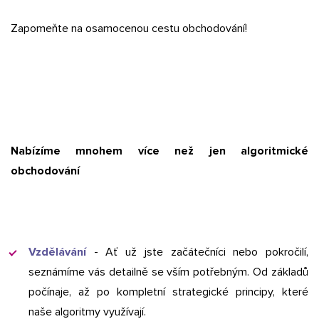
Zapomeňte na osamocenou cestu obchodování!
Nabízíme mnohem více než jen algoritmické
obchodování
Vzdělávání
- Ať už jste začátečníci nebo pokročilí,
seznámíme vás detailně se vším potřebným. Od základů
počínaje, až po kompletní strategické principy, které
naše algoritmy využívají.