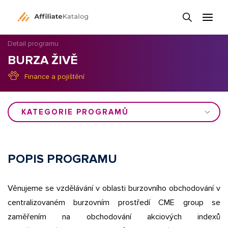
Detail programu
BURZA ŽIVĚ
Finance a pojištění
KATEGORIE PROGRAMŮ
POPIS PROGRAMU
Věnujeme se vzdělávání v oblasti burzovního obchodování v
centralizovaném burzovním prostředí CME group se
zaměřením na obchodování akciových indexů