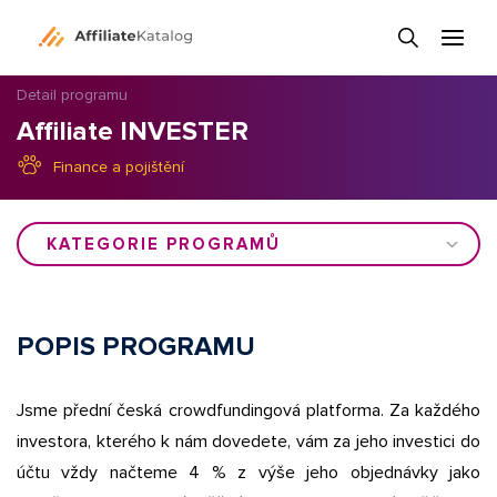
Detail programu
Affiliate INVESTER
Finance a pojištění
KATEGORIE PROGRAMŮ
POPIS PROGRAMU
Jsme přední česká crowdfundingová platforma. Za každého
investora, kterého k nám dovedete, vám za jeho investici do
účtu vždy načteme 4 % z výše jeho objednávky jako