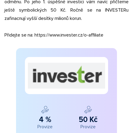
odměnu. Po jeho 1. úspěšné investici vám navíc přičteme
ještě symbolických 50 Kč. Ročně se na INVESTERu
zafinacnují vyšší desítky milionů korun.
Přidejte se na: https://www.invester.cz/o-affiliate
4 %
50 Kč
Provize
Provize