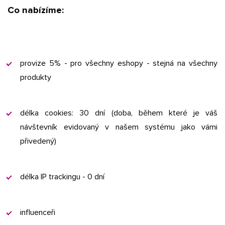
Co nabízíme:
provize 5% - pro všechny eshopy - stejná na všechny
produkty
délka cookies: 30 dní (doba, během které je váš
návštevník evidovaný v našem systému jako vámi
přivedený)
délka IP trackingu - 0 dní
influenceři