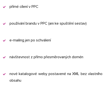
přímé cílení v PPC
používání brandu v PPC (ani ke spuštění sestav)
e-mailing jen po schválení
návštevnost z přímo přesměrovaných domén
nové katalogové weby postavené na XML bez vlastního
obsahu