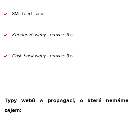
XML feed - ano
Kupónové weby - provize 3%
Cash back weby - provize 3%
Typy webů a propagací, o které nemáme
zájem: