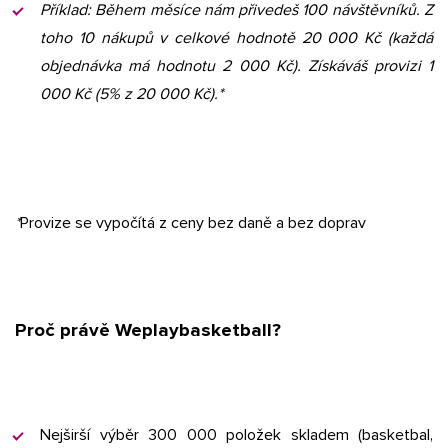
Příklad: Během měsíce nám přivedeš 100 návštěvníků. Z
toho 10 nákupů v celkové hodnotě 20 000 Kč (každá
objednávka má hodnotu 2 000 Kč). Získáváš provizi 1
000 Kč (5% z 20 000 Kč).*
*
Provize se vypočítá z ceny bez daně a bez doprav
Proč právě Weplaybasketball?
Nejširší výběr 300 000 položek skladem (basketbal,