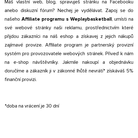
Máš vlastní web, blog, spravuješ stránku na Facebooku
anebo diskuzní fórum? Nechej je vydělávat. Zapoj se do
našeho
Affiliate programu s Weplaybasketball
, umísti na
své webové stránky naši reklamu, prostřednictvím které
přijdou zákazníci na náš eshop a získavej z jejich nákupů
zajímavé provize. Affiliate program je partnerský provizní
systém pro provozovatele webových stránek. Přiveď k nám
na e-shop návštěvníky. Jakmile nakoupí a objednávku
doručíme a zákazník ji v zákonné lhůtě nevrátí* získáváš 5%
finanční provizi.
*doba na vrácení je 30 dní