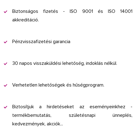
Biztonságos fizetés - ISO 9001 és ISO 14001
akkreditáció.
Pénzvisszafizetési garancia
30 napos visszaküldési lehetőség, indoklás nélkül.
Verhetetlen lehetőségek és hűségprogram.
Biztosítjuk a hirdetéseket az eseményeinkhez -
termékbemutatás, születésnapi ünneplés,
kedvezmények, akciók...