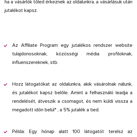
ha a vásárlók tőled érkeznek az oldalunkra, a vásárlásuk után
jutalékot kapsz.
Az Affiliate Program egy jutalékos rendszer website
tulajdonosoknak, közösségi média profiloknak,
influenszereknek, stb.
Hozz látogatókat az oldalunkra, akik vásárolnak nálunk,
és jutalékot kapsz belőle.
Amint a felhasználó leadja a
rendelését, átveszik a csomagot, és nem küldi vissza a
megadott időn belül* , a 5% jutalék a tied.
Példa: Egy hónap alatt 100 látogatót terelsz az