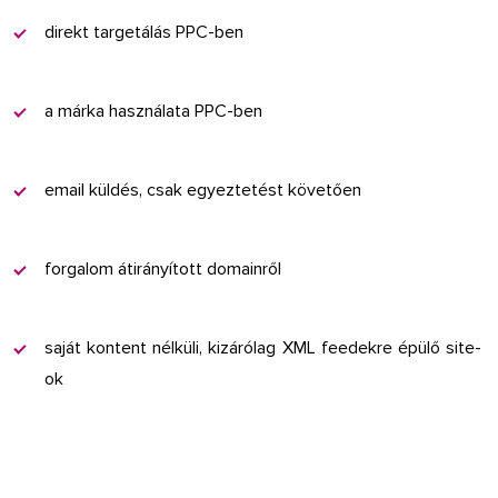
direkt targetálás PPC-ben
a márka használata PPC-ben
email küldés, csak egyeztetést követően
forgalom átirányított domainről
saját kontent nélküli, kizárólag XML feedekre épülő site-
ok