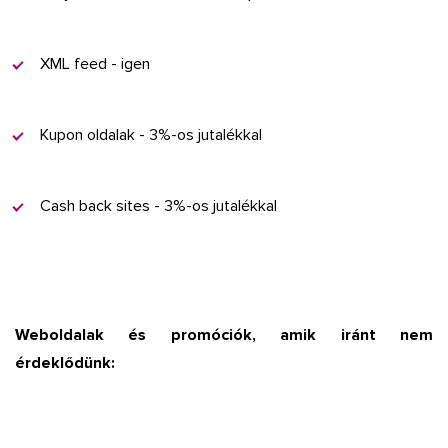
XML feed - igen
Kupon oldalak - 3%-os jutalékkal
Cash back sites - 3%-os jutalékkal
Weboldalak és promóciók, amik iránt nem
érdeklődünk: