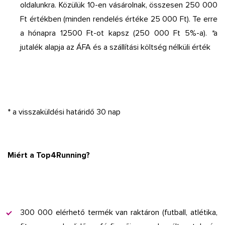
oldalunkra. Közülük 10-en vásárolnak, összesen 250 000
Ft értékben (minden rendelés értéke 25 000 Ft). Te erre
a hónapra 12500 Ft-ot kapsz (250 000 Ft 5%-a).
*
a
jutalék alapja az ÁFA és a szállítási költség nélküli érték
* a visszaküldési határidő 30 nap
Miért a Top4Running?
300 000 elérhető termék van raktáron (futball, atlétika,