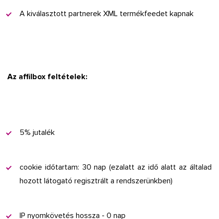
A kiválasztott partnerek XML termékfeedet kapnak
Az affilbox feltételek:
5% jutalék
cookie időtartam: 30 nap (ezalatt az idő alatt az általad
hozott látogató regisztrált a rendszerünkben)
IP nyomkövetés hossza - 0 nap