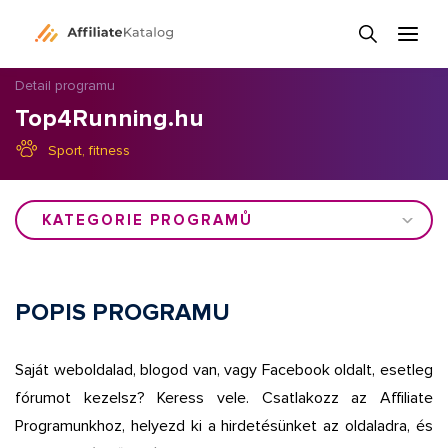
Detail programu
Top4Running.hu
Sport, fitness
KATEGORIE PROGRAMŮ
POPIS PROGRAMU
Saját weboldalad, blogod van, vagy Facebook oldalt, esetleg
fórumot kezelsz? Keress vele. Csatlakozz az Affiliate
Programunkhoz, helyezd ki a hirdetésünket az oldaladra, és