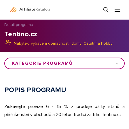
Detail programu
Tentino.cz
Nábytek, vybavení domácností, domy
,
Ostatní a hobby
KATEGORIE PROGRAMŮ
POPIS PROGRAMU
Získávejte provize 6 - 15 % z prodeje párty stanů a
příslušenství v obchodě a 20 letou tradicí za trhu Tentino.cz