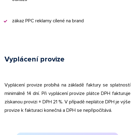
zákaz PPC reklamy cílené na brand
Vyplácení provize
Vyplácení provize probíhá na základě faktury se splatností
minimálně 14 dní. Při vyplácení provize plátce DPH fakturuje
získanou provizi + DPH 21 %. V případě neplátce DPH je výše
provize k fakturaci konečná a DPH se nepřipočítává.