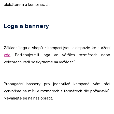
blokátorem a kombinacích.
Loga a bannery
Základní loga e-shopů z kampaní jsou k dispozici ke stažení
zde
. Potřebujete-li loga ve větších rozměrech nebo
vektorech, rádi poskytneme na vyžádání.
Propagační bannery pro jednotlivé kampaně vám rádi
vytvoříme na míru v rozměrech a formátech dle požadavků.
Neváhejte se na nás obrátit.