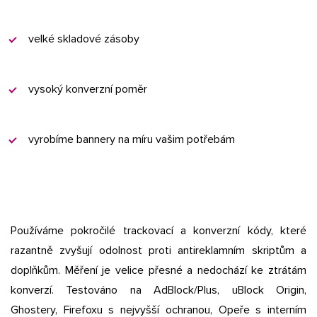
velké skladové zásoby
vysoký konverzní poměr
vyrobíme bannery na míru vašim potřebám
Používáme pokročilé trackovací a konverzní kódy, které
razantně zvyšují odolnost proti antireklamním skriptům a
doplňkům. Měření je velice přesné a nedochází ke ztrátám
konverzí. Testováno na AdBlock/Plus, uBlock Origin,
Ghostery, Firefoxu s nejvyšší ochranou, Opeře s interním