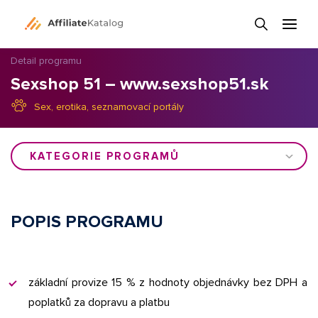
Detail programu
Sexshop 51 – www.sexshop51.sk
Sex, erotika, seznamovací portály
KATEGORIE PROGRAMŮ
POPIS PROGRAMU
základní provize 15 % z hodnoty objednávky bez DPH a
poplatků za dopravu a platbu