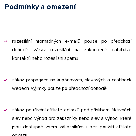
Podmínky a omezení
rozesílání hromadných e-mailů pouze po předchozí
dohodě, zákaz rozesílání na zakoupené databáze
kontaktů nebo rozesílání spamu
zákaz propagace na kupónových, slevových a cashback
webech, výjimky pouze po předchozí dohodě
zákaz používání affiliate odkazů pod příslibem fiktivnách
slev nebo výhod pro zákazníky nebo slev a výhod, které
jsou dostupné všem zákazníkům i bez použití affiliate
odkazu