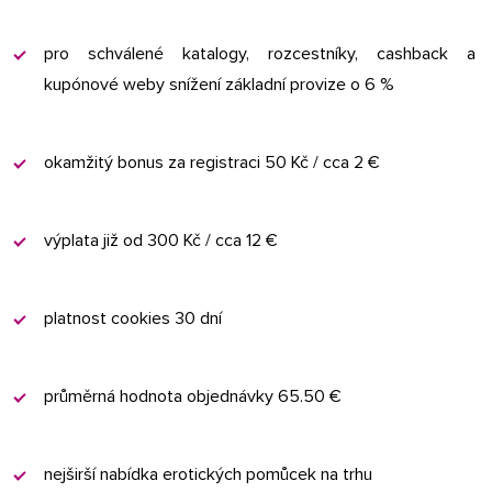
pro schválené katalogy, rozcestníky, cashback a
kupónové weby snížení základní provize o 6 %
okamžitý bonus za registraci 50 Kč / cca 2 €
výplata již od 300 Kč / cca 12 €
platnost cookies 30 dní
průměrná hodnota objednávky 65.50 €
nejširší nabídka erotických pomůcek na trhu