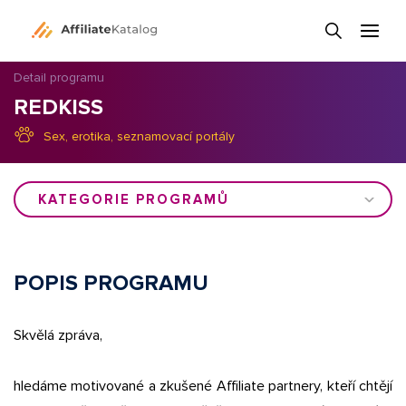
Detail programu
REDKISS
Sex, erotika, seznamovací portály
KATEGORIE PROGRAMŮ
POPIS PROGRAMU
Skvělá zpráva,
hledáme motivované a zkušené Affiliate partnery, kteří chtějí