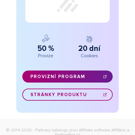
50 %
20 dní
Provize
Cookies
PROVIZNÍ PROGRAM
STRÁNKY PRODUKTU
© 2014-2026 - Partnery katalogu jsou
Affiliate software AffilBox
a
PartnerBox.cz