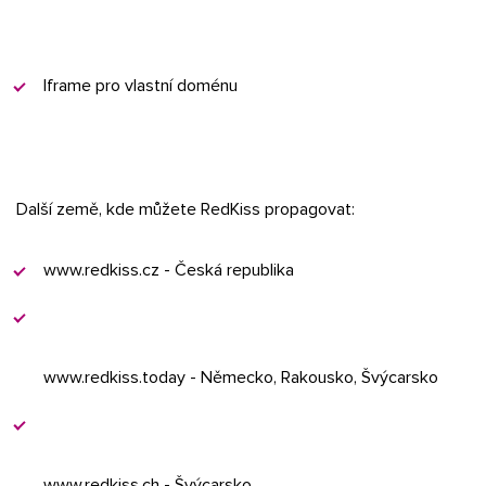
Iframe pro vlastní doménu
Další země, kde můžete RedKiss propagovat:
www.redkiss.cz - Česká republika
www.redkiss.today - Německo, Rakousko, Švýcarsko
www.redkiss.ch - Švýcarsko