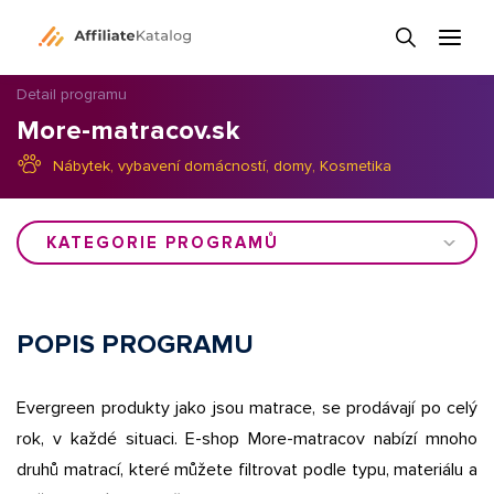
Detail programu
More-matracov.sk
Nábytek, vybavení domácností, domy
,
Kosmetika
KATEGORIE PROGRAMŮ
POPIS PROGRAMU
Evergreen produkty jako jsou matrace, se prodávají po celý
rok, v každé situaci. E-shop More-matracov nabízí mnoho
druhů matrací, které můžete filtrovat podle typu, materiálu a