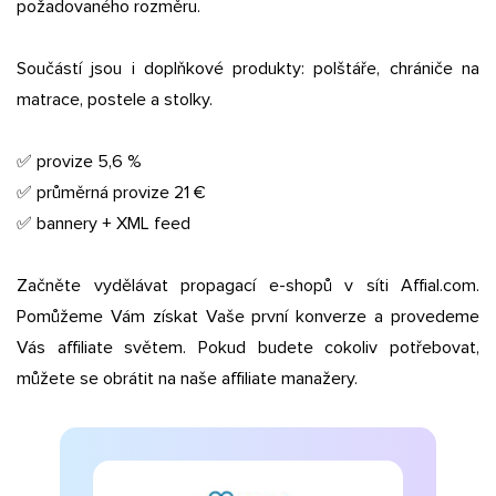
požadovaného rozměru.
Součástí jsou i doplňkové produkty: polštáře, chrániče na
matrace, postele a stolky.
✅ provize 5,6 %
✅ průměrná provize 21 €
✅ bannery + XML feed
Začněte vydělávat propagací e-shopů v síti Affial.com.
Pomůžeme Vám získat Vaše první konverze a provedeme
Vás affiliate světem. Pokud budete cokoliv potřebovat,
můžete se obrátit na naše affiliate manažery.