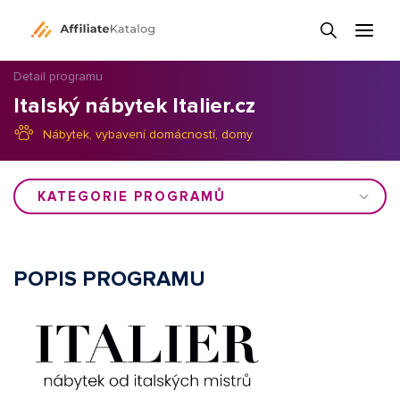
Detail programu
Italský nábytek Italier.cz
Nábytek, vybavení domácností, domy
KATEGORIE PROGRAMŮ
POPIS PROGRAMU