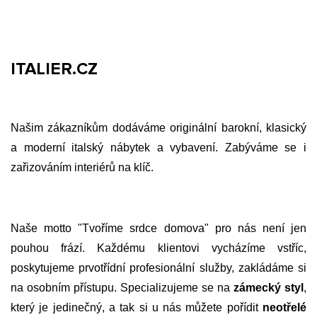
ITALIER.CZ
Našim zákazníkům dodáváme originální barokní, klasický
a moderní italský nábytek a vybavení. Zabýváme se i
zařizováním interiérů na klíč.
Naše motto "Tvoříme srdce domova" pro nás není jen
pouhou frází. Každému klientovi vycházíme vstříc,
poskytujeme prvotřídní profesionální služby, zakládáme si
na osobním přístupu. Specializujeme se na
zámecký styl
,
který je jedinečný, a tak si u nás můžete pořídit
neotřelé