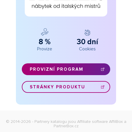
8 %
30 dní
Provize
Cookies
PROVIZNÍ PROGRAM
STRÁNKY PRODUKTU
© 2014-2026 - Partnery katalogu jsou
Affiliate software AffilBox
a
PartnerBox.cz