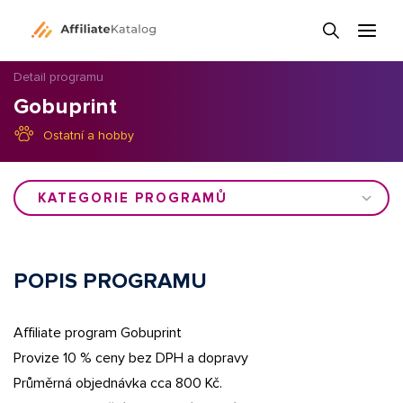
Detail programu
Gobuprint
Ostatní a hobby
KATEGORIE PROGRAMŮ
POPIS PROGRAMU
Affiliate program Gobuprint
Provize 10 % ceny bez DPH a dopravy
Průměrná objednávka cca 800 Kč.