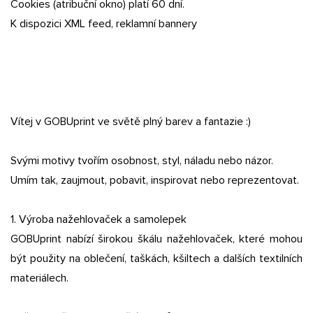
Cookies (atribuční okno) platí 60 dní.
K dispozici XML feed, reklamní bannery
Vítej v GOBUprint ve světě plný barev a fantazie :)
Svými motivy tvořím osobnost, styl, náladu nebo názor.
Umím tak, zaujmout, pobavit, inspirovat nebo reprezentovat.
1. Výroba nažehlovaček a samolepek
GOBUprint nabízí širokou škálu nažehlovaček, které mohou
být použity na oblečení, taškách, kšiltech a dalších textilních
materiálech.