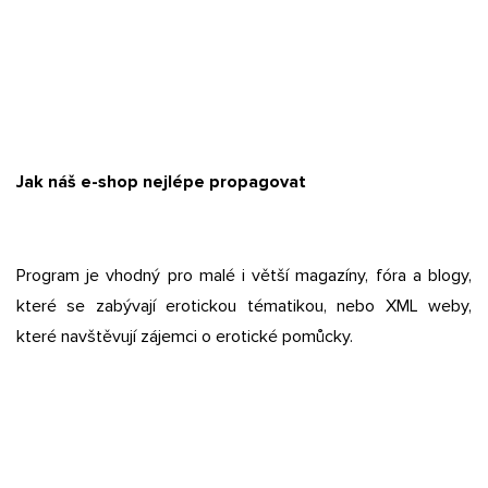
Jak náš e-shop nejlépe propagovat
Program je vhodný pro malé i větší magazíny, fóra a blogy,
které se zabývají erotickou tématikou, nebo XML weby,
které navštěvují zájemci o erotické pomůcky.