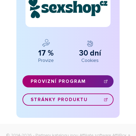
17 %
30 dní
Provize
Cookies
PROVIZNÍ PROGRAM
STRÁNKY PRODUKTU
© 2014-2026 - Partnery katalogu jsou
Affiliate software AffilBox
a