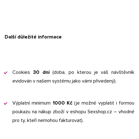
Další důležité informace
Cookies
30 dní
(doba, po kterou je váš návštěvník
evidován v našem systému jako vámi přivedený).
Výplatní minimum
1000 Kč
(je možné vyplatit i formou
poukazu na nákup zboží v eshopu Sexshop.cz – vhodné
pro ty, kteří nemohou fakturovat).