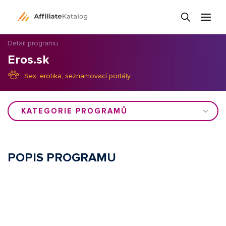
Detail programu
Eros.sk
Sex, erotika, seznamovací portály
KATEGORIE PROGRAMŮ
POPIS PROGRAMU