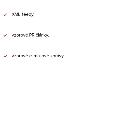
XML feedy,
vzorové PR články,
vzorové e-mailové zprávy.