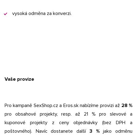
vysoká odměna za konverzi.
Vaše provize
Pro kampaně SexShop.cz a Eros.sk nabízíme provizi až
28 %
pro obsahové projekty, resp. až 21 % pro slevové a
kuponové projekty z ceny objednávky (bez DPH a
poštovného). Navíc dostanete další
3 %
jako odměnu