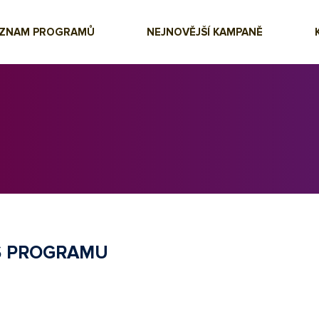
EZNAM PROGRAMŮ
NEJNOVĚJŠÍ KAMPANĚ
S PROGRAMU