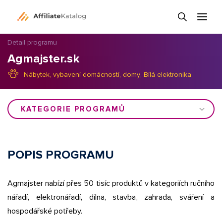
Detail programu
Agmajster.sk
Nábytek, vybavení domácností, domy
,
Bílá elektronika
KATEGORIE PROGRAMŮ
POPIS PROGRAMU
Agmajster nabízí přes 50 tisíc produktů v kategoriích ručního
nářadí, elektronářadí, dílna, stavba, zahrada, sváření a
hospodářské potřeby.