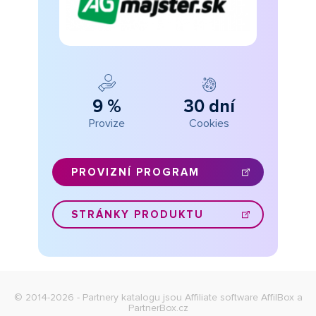
9 %
30 dní
Provize
Cookies
PROVIZNÍ PROGRAM
STRÁNKY PRODUKTU
© 2014-2026 - Partnery katalogu jsou
Affiliate software AffilBox
a
PartnerBox.cz